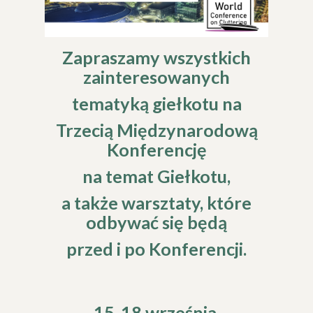
Zapraszamy wszystkich
zainteresowanych
tematyką giełkotu
na
Trzecią Międzynarodową
Konferencję
na temat Giełkotu,
a także warsztaty, które
odbywać się będą
przed i po Konferencji.
15-18 września,